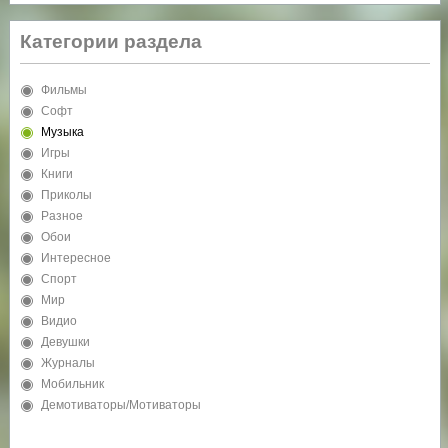
Категории раздела
Фильмы
Софт
Музыка
Игры
Книги
Приколы
Разное
Обои
Интересное
Спорт
Мир
Видио
Девушки
Журналы
Мобильник
Демотиваторы/Мотиваторы