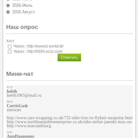
2026 Июль
2026 Август
Наш опрос
Хост
Через : http://warezz-portal.tk/
Через : http://0654.ucoz.com/
Мини-чат