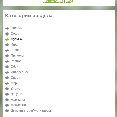
[
Регистрация
|
Вход
]
Категории раздела
Фильмы
Софт
Музыка
Игры
Книги
Приколы
Разное
Обои
Интересное
Спорт
Мир
Видио
Девушки
Журналы
Мобильник
Демотиваторы/Мотиваторы