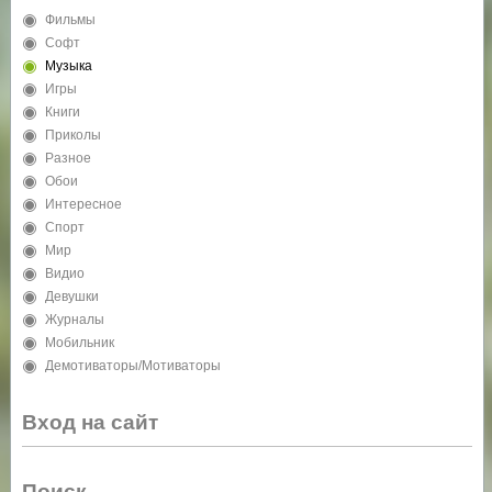
Фильмы
Софт
Музыка
Игры
Книги
Приколы
Разное
Обои
Интересное
Спорт
Мир
Видио
Девушки
Журналы
Мобильник
Демотиваторы/Мотиваторы
Вход на сайт
Поиск