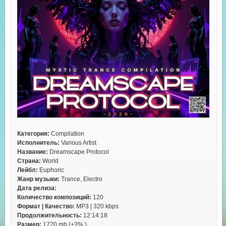
Категория:
Compilation
Исполнитель:
Various Artist
Название:
Dreamscape Protocol
Страна:
World
Лейбл:
Euphoric
Жанр музыки:
Trance, Electro
Дата релиза:
Количество композиций:
120
Формат | Качество:
MP3 | 320 kbps
Продолжительность:
12:14:18
Размер:
1720 mb (+3% )