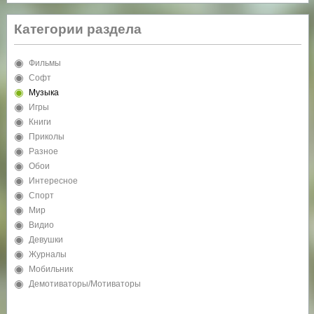
Категории раздела
Фильмы
Софт
Музыка
Игры
Книги
Приколы
Разное
Обои
Интересное
Спорт
Мир
Видио
Девушки
Журналы
Мобильник
Демотиваторы/Мотиваторы