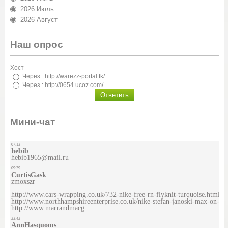
2026 Июль
2026 Август
Наш опрос
Хост
Через : http://warezz-portal.tk/
Через : http://0654.ucoz.com/
Мини-чат