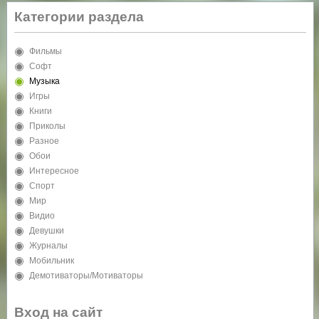
Категории раздела
Фильмы
Софт
Музыка
Игры
Книги
Приколы
Разное
Обои
Интересное
Спорт
Мир
Видио
Девушки
Журналы
Мобильник
Демотиваторы/Мотиваторы
Вход на сайт