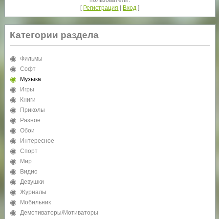
[
Регистрация
|
Вход
]
Категории раздела
Фильмы
Софт
Музыка
Игры
Книги
Приколы
Разное
Обои
Интересное
Спорт
Мир
Видио
Девушки
Журналы
Мобильник
Демотиваторы/Мотиваторы