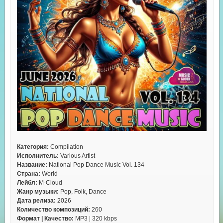
Категория:
Compilation
Исполнитель:
Various Artist
Название:
National Pop Dance Music Vol. 134
Страна:
World
Лейбл:
M-Cloud
Жанр музыки:
Pop, Folk, Dance
Дата релиза:
2026
Количество композиций:
260
Формат | Качество:
MP3 | 320 kbps