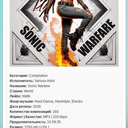
Категория:
Compilation
Исполнитель:
Various Artist
Название:
Sonic Warfare
Страна:
World
Лейбл:
NMN
Жанр музыки:
Hard Dance, Hardstyle, Electro
Дата релиза:
2026
Количество композиций:
160
Формат | Качество:
MP3 | 320 kbps
Продолжительность:
10:59:35
Размер:
1550 mb (+3% )