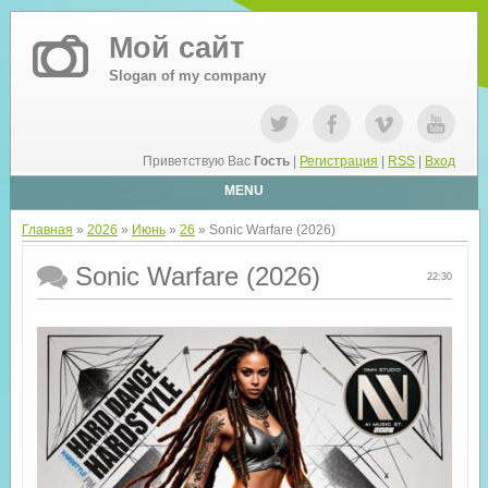
Мой сайт
Slogan of my company
Приветствую Вас
Гость
|
Регистрация
|
RSS
|
Вход
MENU
Главная
»
2026
»
Июнь
»
26
» Sonic Warfare (2026)
Sonic Warfare (2026)
22:30