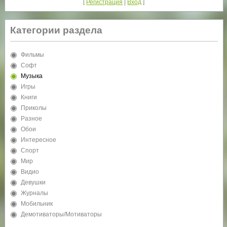
[
Регистрация
|
Вход
]
Категории раздела
Фильмы
Софт
Музыка
Игры
Книги
Приколы
Разное
Обои
Интересное
Спорт
Мир
Видио
Девушки
Журналы
Мобильник
Демотиваторы/Мотиваторы