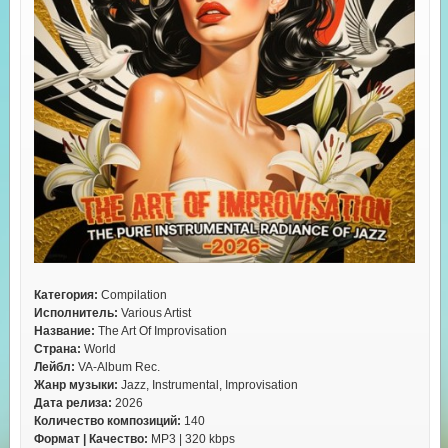
Категория:
Compilation
Исполнитель:
Various Artist
Название:
The Art Of Improvisation
Страна:
World
Лейбл:
VA-Album Rec.
Жанр музыки:
Jazz, Instrumental, Improvisation
Дата релиза:
2026
Количество композиций:
140
Формат | Качество:
MP3 | 320 kbps