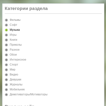
Категории раздела
Фильмы
Софт
Музыка
Игры
Книги
Приколы
Разное
Обои
Интересное
Спорт
Мир
Видио
Девушки
Журналы
Мобильник
Демотиваторы/Мотиваторы