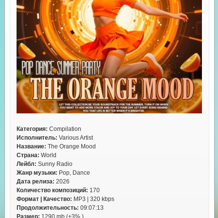
Категория:
Compilation
Исполнитель:
Various Artist
Название:
The Orange Mood
Страна:
World
Лейбл:
Sunny Radio
Жанр музыки:
Pop, Dance
Дата релиза:
2026
Количество композиций:
170
Формат | Качество:
MP3 | 320 kbps
Продолжительность:
09:07:13
Размер:
1290 mb (+3% )