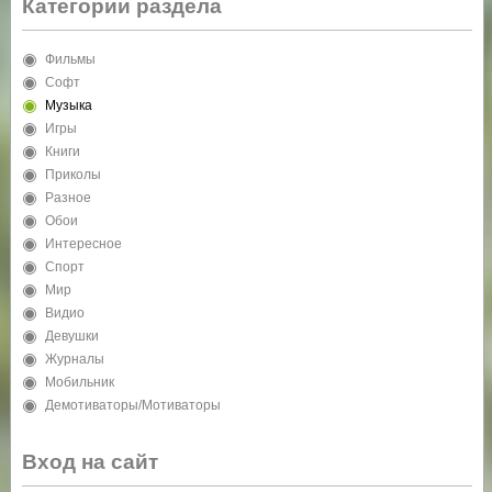
Категории раздела
Фильмы
Софт
Музыка
Игры
Книги
Приколы
Разное
Обои
Интересное
Спорт
Мир
Видио
Девушки
Журналы
Мобильник
Демотиваторы/Мотиваторы
Вход на сайт