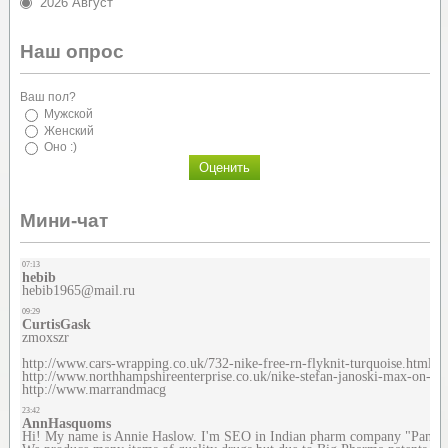
2026 Август
Наш опрос
Ваш пол?
Мужской
Женский
Оно :)
Мини-чат